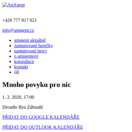
+420 777 817 021
info@artagent.cz
artagent aktuálně
zastupované herečky
zastupovaní herci
o artagentovi
konzultace
kontakt
Mnoho povyku pro nic
1. 2. 2020, 17:00
Divadlo Bez Zábradlí
PŘIDAT DO GOOGLE KALENDÁŘE
PŘIDAT DO OUTLOOK KALENDÁŘE