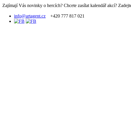
Zajímají Vás novinky o hercích? Chcete zasílat kalendář akcí? Zadejte
info@artagent.cz
+420 777 817 021