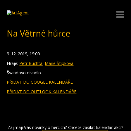
Na Větrné hůrce
9. 12. 2019, 19:00
Hraje:
Petr Buchta
,
Marie Štípková
Švandovo divadlo
PŘIDAT DO GOOGLE KALENDÁŘE
PŘIDAT DO OUTLOOK KALENDÁŘE
Zajímají Vás novinky o hercích? Chcete zasílat kalendář akcí?