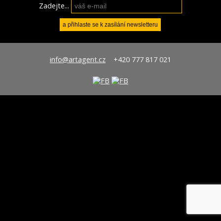
Zadejte...
info@artagent.cz
+420 777 817 021