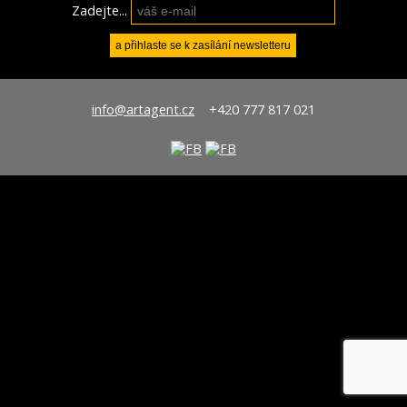
Zadejte...
info@artagent.cz
+420 777 817 021