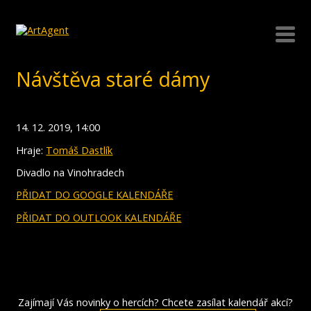
Návštěva staré dámy
14. 12. 2019, 14:00
Hraje:
Tomáš Dastlík
Divadlo na Vinohradech
PŘIDAT DO GOOGLE KALENDÁŘE
PŘIDAT DO OUTLOOK KALENDÁŘE
Zajímají Vás novinky o hercích? Chcete zasílat kalendář akcí?