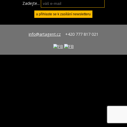
Zadejte...
info@artagent.cz
+420 777 817 021