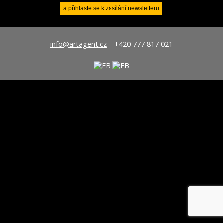
info@artagent.cz
+420 777 817 021