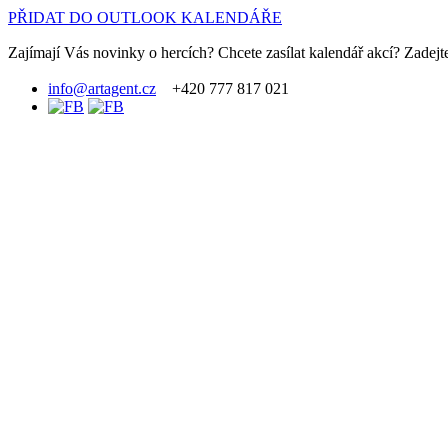
PŘIDAT DO OUTLOOK KALENDÁŘE
Zajímají Vás novinky o hercích? Chcete zasílat kalendář akcí? Zadejte
info@artagent.cz
+420 777 817 021