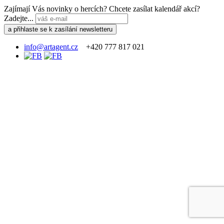
Zajímají Vás novinky o hercích? Chcete zasílat kalendář akcí?
Zadejte...
info@artagent.cz
+420 777 817 021