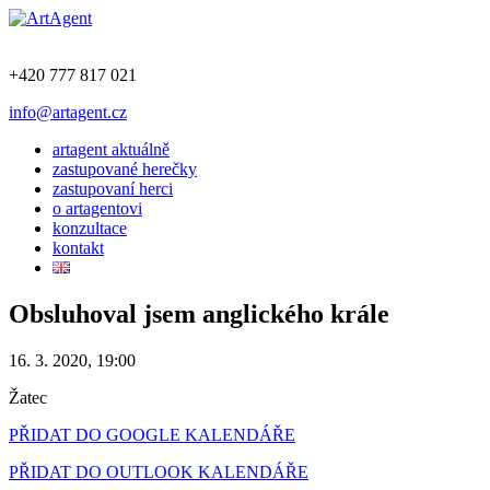
+420 777 817 021
info@artagent.cz
artagent aktuálně
zastupované herečky
zastupovaní herci
o artagentovi
konzultace
kontakt
Obsluhoval jsem anglického krále
16. 3. 2020, 19:00
Žatec
PŘIDAT DO GOOGLE KALENDÁŘE
PŘIDAT DO OUTLOOK KALENDÁŘE