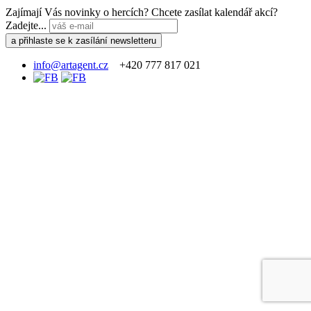
Zajímají Vás novinky o hercích? Chcete zasílat kalendář akcí?
Zadejte...
info@artagent.cz
+420 777 817 021