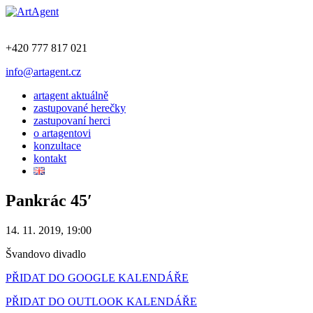
+420 777 817 021
info@artagent.cz
artagent aktuálně
zastupované herečky
zastupovaní herci
o artagentovi
konzultace
kontakt
Pankrác 45′
14. 11. 2019, 19:00
Švandovo divadlo
PŘIDAT DO GOOGLE KALENDÁŘE
PŘIDAT DO OUTLOOK KALENDÁŘE