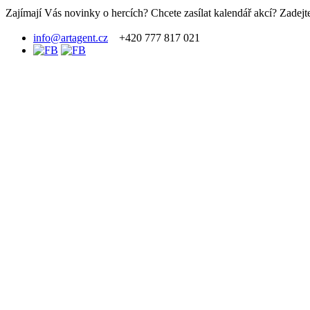
Zajímají Vás novinky o hercích? Chcete zasílat kalendář akcí? Zadejte
info@artagent.cz
+420 777 817 021