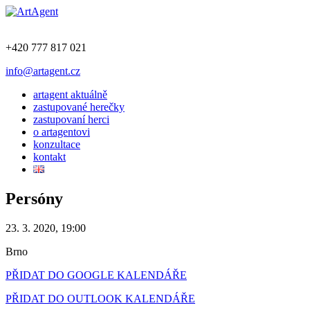
+420 777 817 021
info@artagent.cz
artagent aktuálně
zastupované herečky
zastupovaní herci
o artagentovi
konzultace
kontakt
Persóny
23. 3. 2020, 19:00
Brno
PŘIDAT DO GOOGLE KALENDÁŘE
PŘIDAT DO OUTLOOK KALENDÁŘE