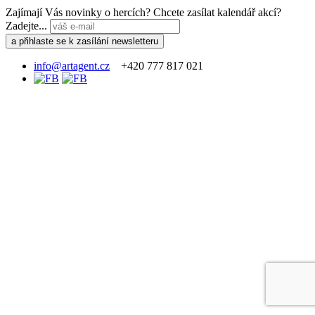
Zajímají Vás novinky o hercích? Chcete zasílat kalendář akcí?
Zadejte...
info@artagent.cz
+420 777 817 021