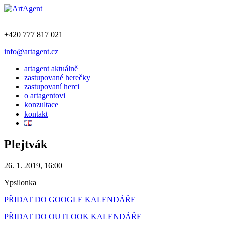
+420 777 817 021
info@artagent.cz
artagent aktuálně
zastupované herečky
zastupovaní herci
o artagentovi
konzultace
kontakt
Plejtvák
26. 1. 2019, 16:00
Ypsilonka
PŘIDAT DO GOOGLE KALENDÁŘE
PŘIDAT DO OUTLOOK KALENDÁŘE