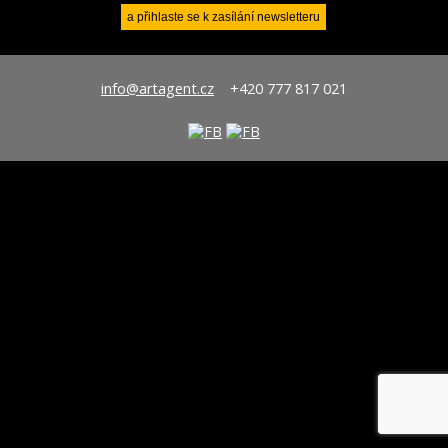
info@artagent.cz
+420 777 817 021