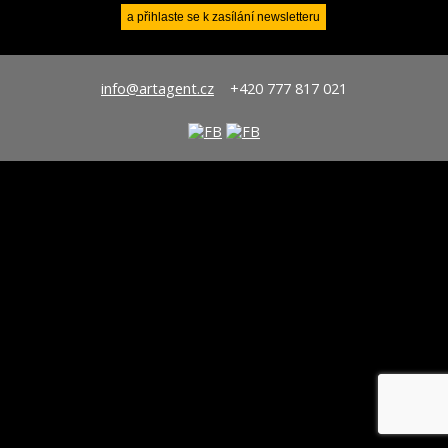
info@artagent.cz
+420 777 817 021