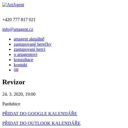
+420 777 817 021
info@artagent.cz
artagent aktuálně
zastupované herečky
zastupovaní herci
o artagentovi
konzultace
kontakt
Revizor
24. 3. 2020, 19:00
Pardubice
PŘIDAT DO GOOGLE KALENDÁŘE
PŘIDAT DO OUTLOOK KALENDÁŘE