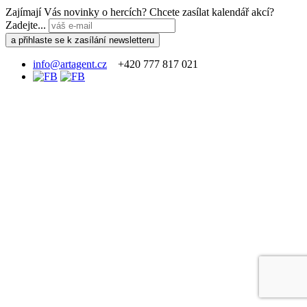
Zajímají Vás novinky o hercích? Chcete zasílat kalendář akcí?
Zadejte...
info@artagent.cz
+420 777 817 021