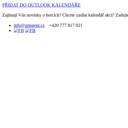
PŘIDAT DO OUTLOOK KALENDÁŘE
Zajímají Vás novinky o hercích? Chcete zasílat kalendář akcí? Zadejte
info@artagent.cz
+420 777 817 021