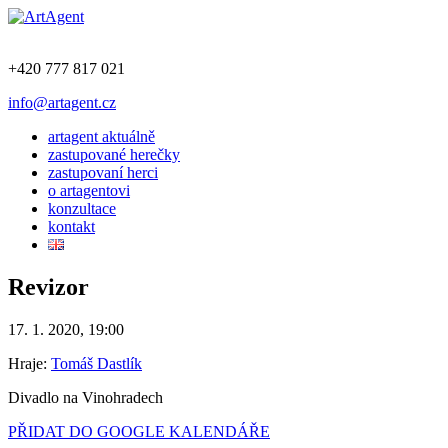
+420 777 817 021
info@artagent.cz
artagent aktuálně
zastupované herečky
zastupovaní herci
o artagentovi
konzultace
kontakt
Revizor
17. 1. 2020, 19:00
Hraje:
Tomáš Dastlík
Divadlo na Vinohradech
PŘIDAT DO GOOGLE KALENDÁŘE