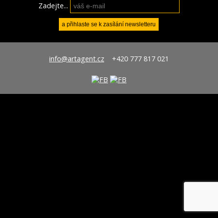
Zadejte...
info@artagent.cz
+420 777 817 021