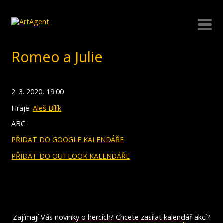
Romeo a Julie
2. 3. 2020, 19:00
Hraje:
Aleš Bílík
ABC
PŘIDAT DO GOOGLE KALENDÁŘE
PŘIDAT DO OUTLOOK KALENDÁŘE
Zajímají Vás novinky o hercích? Chcete zasílat kalendář akcí?