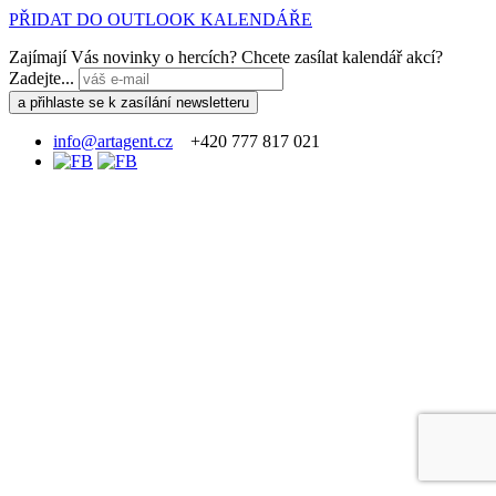
PŘIDAT DO OUTLOOK KALENDÁŘE
Zajímají Vás novinky o hercích? Chcete zasílat kalendář akcí?
Zadejte...
info@artagent.cz
+420 777 817 021