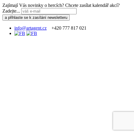
Zajímají Vás novinky o hercích? Chcete zasílat kalendář akcí?
Zadejte...
info@artagent.cz
+420 777 817 021