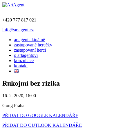
+420 777 817 021
info@artagent.cz
artagent aktuálně
zastupované herečky
zastupovaní herci
o artagentovi
konzultace
kontakt
Rukojmí bez rizika
16. 2. 2020, 16:00
Gong Praha
PŘIDAT DO GOOGLE KALENDÁŘE
PŘIDAT DO OUTLOOK KALENDÁŘE