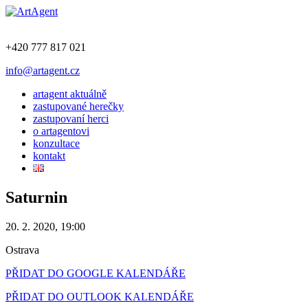
+420 777 817 021
info@artagent.cz
artagent aktuálně
zastupované herečky
zastupovaní herci
o artagentovi
konzultace
kontakt
Saturnin
20. 2. 2020, 19:00
Ostrava
PŘIDAT DO GOOGLE KALENDÁŘE
PŘIDAT DO OUTLOOK KALENDÁŘE