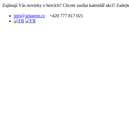
Zajímají Vás novinky o hercích? Chcete zasílat kalendář akcí? Zadejte
info@artagent.cz
+420 777 817 021