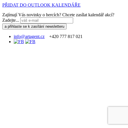
PŘIDAT DO OUTLOOK KALENDÁŘE
Zajímají Vás novinky o hercích? Chcete zasílat kalendář akcí?
Zadejte...
info@artagent.cz
+420 777 817 021