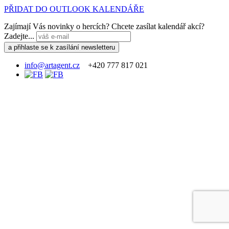
PŘIDAT DO OUTLOOK KALENDÁŘE
Zajímají Vás novinky o hercích? Chcete zasílat kalendář akcí?
Zadejte...
info@artagent.cz
+420 777 817 021