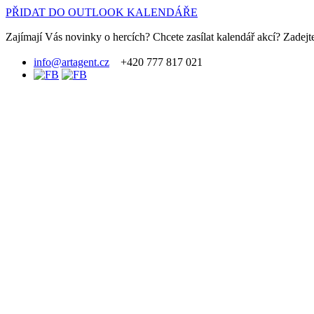
PŘIDAT DO OUTLOOK KALENDÁŘE
Zajímají Vás novinky o hercích? Chcete zasílat kalendář akcí? Zadejte
info@artagent.cz
+420 777 817 021