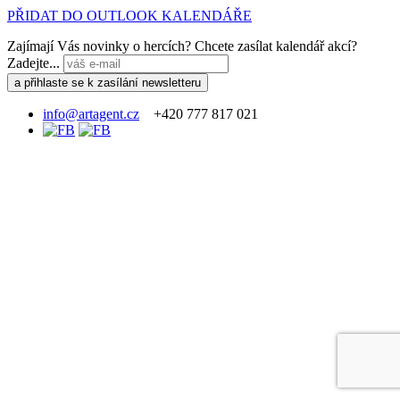
PŘIDAT DO OUTLOOK KALENDÁŘE
Zajímají Vás novinky o hercích? Chcete zasílat kalendář akcí?
Zadejte...
info@artagent.cz
+420 777 817 021