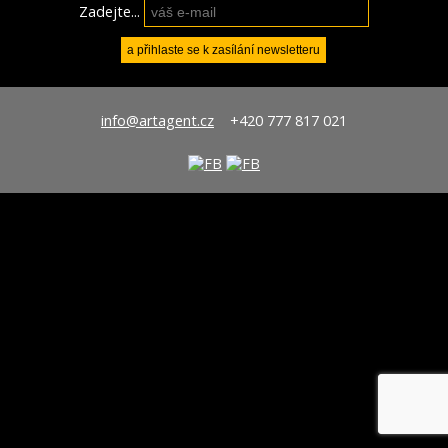
Zadejte...
info@artagent.cz
+420 777 817 021