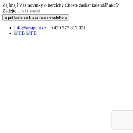
Zajímají Vás novinky o hercích? Chcete zasílat kalendář akcí?
Zadejte...
info@artagent.cz
+420 777 817 021