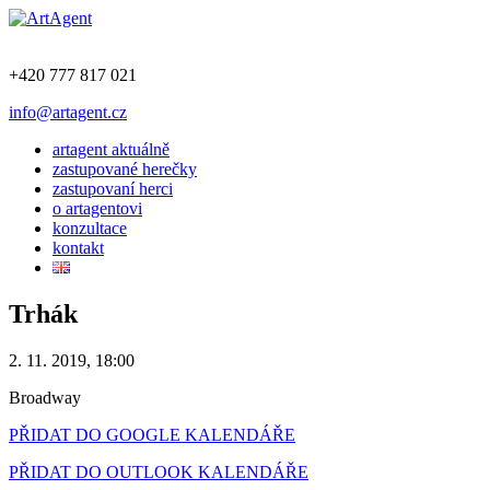
+420 777 817 021
info@artagent.cz
artagent aktuálně
zastupované herečky
zastupovaní herci
o artagentovi
konzultace
kontakt
Trhák
2. 11. 2019, 18:00
Broadway
PŘIDAT DO GOOGLE KALENDÁŘE
PŘIDAT DO OUTLOOK KALENDÁŘE