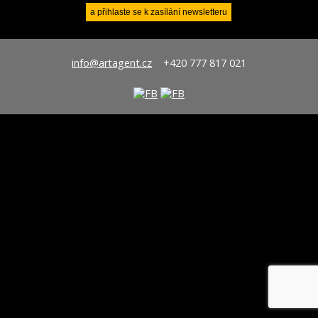
info@artagent.cz
+420 777 817 021