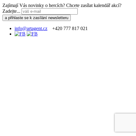
Zajímají Vás novinky o hercích? Chcete zasílat kalendář akcí?
Zadejte...
info@artagent.cz
+420 777 817 021