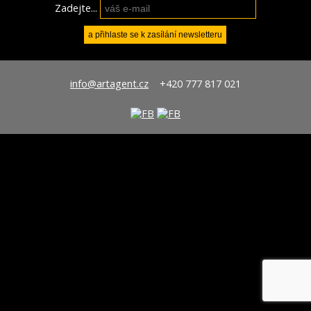
Zadejte...
info@artagent.cz
+420 777 817 021