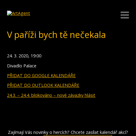
V paříži bych tě nečekala
24. 3. 2020, 19:00
Divadlo Palace
PŘIDAT DO GOOGLE KALENDÁŘE
PŘIDAT DO OUTLOOK KALENDÁŘE
24.3. – 24.4. blokováno – nové závazky hlásit
Zajímají Vás novinky o hercích? Chcete zasílat kalendář akcí?