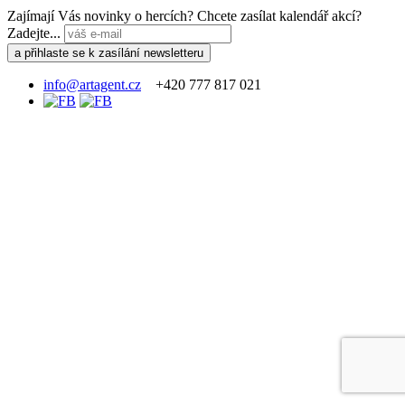
Zajímají Vás novinky o hercích? Chcete zasílat kalendář akcí?
Zadejte...
info@artagent.cz
+420 777 817 021