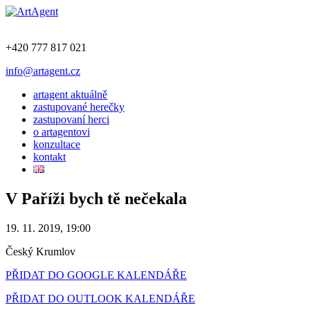
+420 777 817 021
info@artagent.cz
artagent aktuálně
zastupované herečky
zastupovaní herci
o artagentovi
konzultace
kontakt
V Paříži bych tě nečekala
19. 11. 2019, 19:00
Český Krumlov
PŘIDAT DO GOOGLE KALENDÁŘE
PŘIDAT DO OUTLOOK KALENDÁŘE