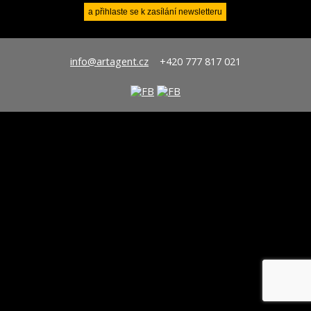
info@artagent.cz
+420 777 817 021