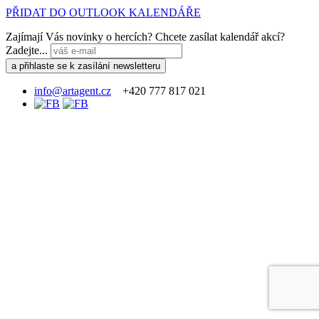
PŘIDAT DO OUTLOOK KALENDÁŘE
Zajímají Vás novinky o hercích? Chcete zasílat kalendář akcí?
Zadejte...
info@artagent.cz
+420 777 817 021