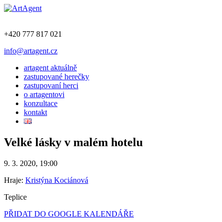
+420 777 817 021
info@artagent.cz
artagent aktuálně
zastupované herečky
zastupovaní herci
o artagentovi
konzultace
kontakt
Velké lásky v malém hotelu
9. 3. 2020, 19:00
Hraje:
Kristýna Kociánová
Teplice
PŘIDAT DO GOOGLE KALENDÁŘE