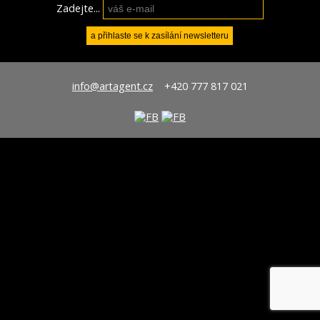
Zadejte...
info@artagent.cz
+420 777 817 021