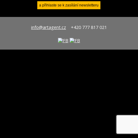
info@artagent.cz
+420 777 817 021