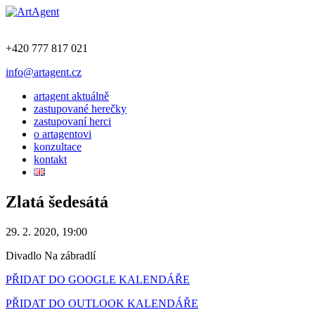
+420 777 817 021
info@artagent.cz
artagent aktuálně
zastupované herečky
zastupovaní herci
o artagentovi
konzultace
kontakt
Zlatá šedesátá
29. 2. 2020, 19:00
Divadlo Na zábradlí
PŘIDAT DO GOOGLE KALENDÁŘE
PŘIDAT DO OUTLOOK KALENDÁŘE