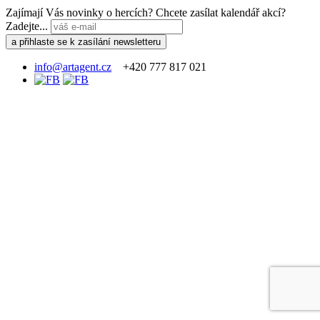
Zajímají Vás novinky o hercích? Chcete zasílat kalendář akcí?
Zadejte...
info@artagent.cz
+420 777 817 021