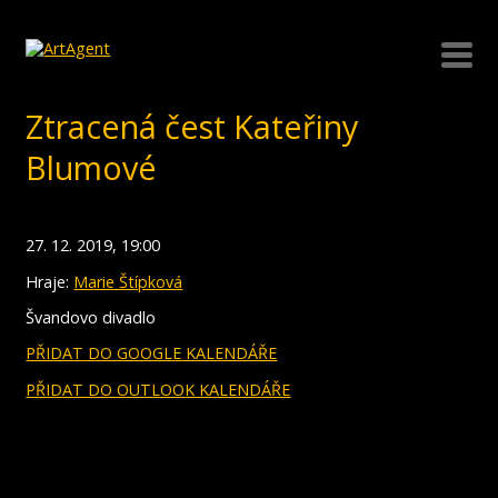
Ztracená čest Kateřiny
Blumové
27. 12. 2019, 19:00
Hraje:
Marie Štípková
Švandovo divadlo
PŘIDAT DO GOOGLE KALENDÁŘE
PŘIDAT DO OUTLOOK KALENDÁŘE