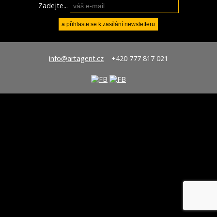
Zadejte...
info@artagent.cz
+420 777 817 021