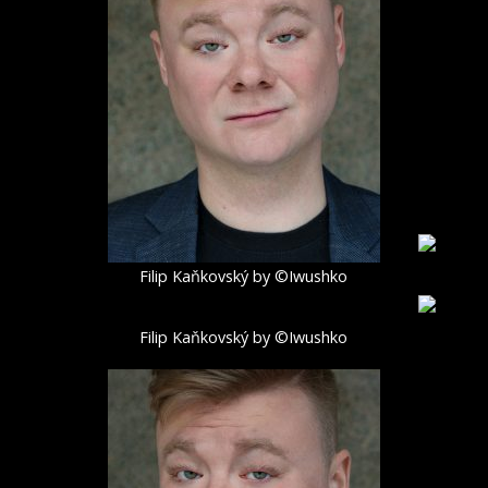
Filip Kaňkovský by ©Iwushko
Filip Kaňkovský by ©Iwushko