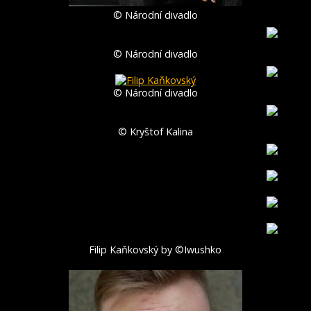
© Národní divadlo
© Národní divadlo
© Národní divadlo
© Kryštof Kalina
Filip Kaňkovský by ©Iwushko