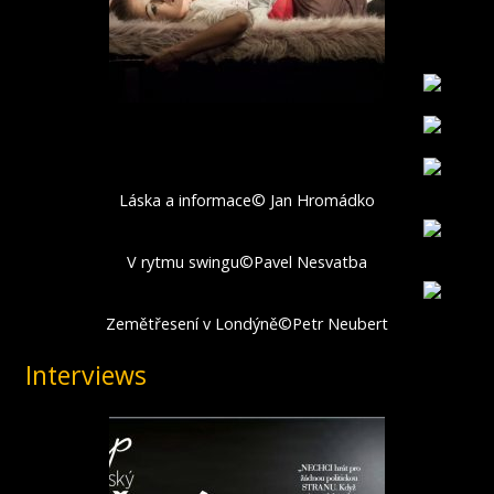
Láska a informace© Jan Hromádko
V rytmu swingu©Pavel Nesvatba
Zemětřesení v Londýně©Petr Neubert
Interviews