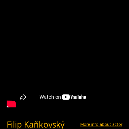
Filip Kaňkovský
More info about actor