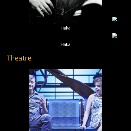
Haka
Haka
Theatre