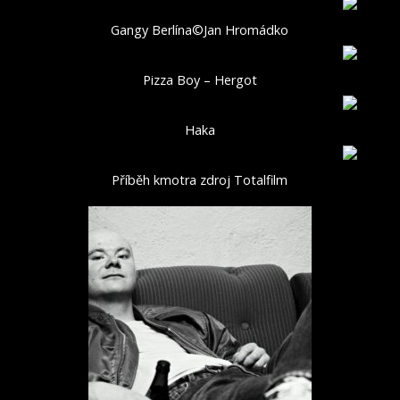
Gangy Berlína©Jan Hromádko
Pizza Boy – Hergot
Haka
Příběh kmotra zdroj Totalfilm