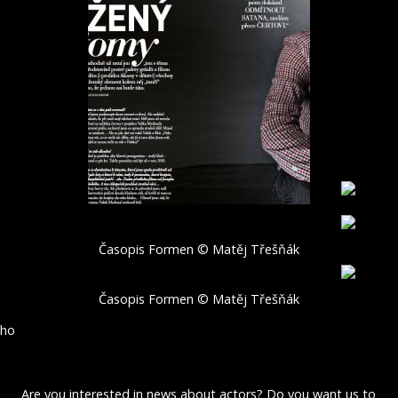
Časopis Formen © Matěj Třešňák
Časopis Formen © Matěj Třešňák
ho
Are you interested in news about actors? Do you want us to