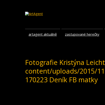
artagent aktuálně
zastupované herečky
Fotografie Kristýna Leich
content/uploads/2015/1
170223 Deník FB matky