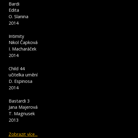
Bardi
Edita
O. Slanina
2014
Intimity
Nikol Čapková
I. Macharáček
2014
Child 44
učitelka umění
D. Espinosa
2014
Bastardi 3
Jana Majerová
T. Magnusek
2013
Zobrazit více...