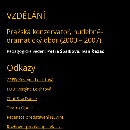
VZDĚLÁNÍ
Pražská konzervatoř, hudebně-
dramatický obor (2003 – 2007)
Pedagogické vedení:
Petra Špalková, Ivan Řezáč
Odkazy
CSFD Kristýna Leichtová
FDB Kristýna Leichtová
Chat StarDance
Teatro Opole
Recenzce představení NEVIM
Rozhovor pro časopis Vlasta