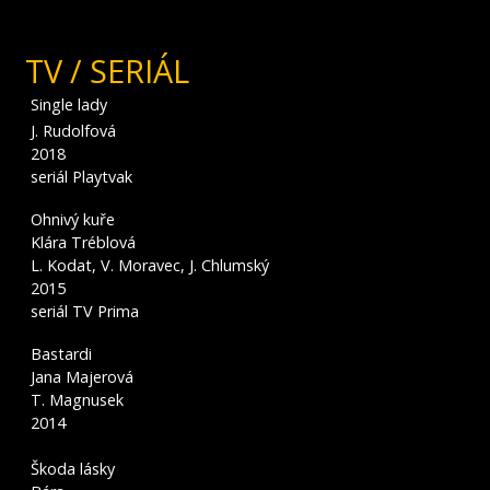
TV / SERIÁL
Single lady
J. Rudolfová
2018
seriál Playtvak
Ohnivý kuře
Klára Tréblová
L. Kodat, V. Moravec, J. Chlumský
2015
seriál TV Prima
Bastardi
Jana Majerová
T. Magnusek
2014
Škoda lásky