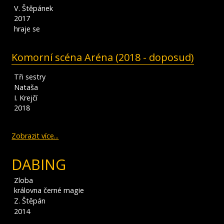
V. Štěpánek
2017
hraje se
Komorní scéna Aréna (2018 - doposud)
Tři sestry
Nataša
I. Krejčí
2018
Zobrazit více...
DABING
Zloba
královna černé magie
Z. Štěpán
2014