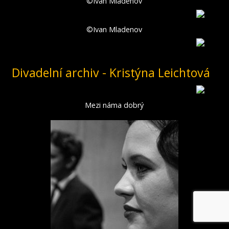
©Ivan Mladenov
©Ivan Mladenov
Divadelní archiv - Kristýna Leichtová
Mezi náma dobrý