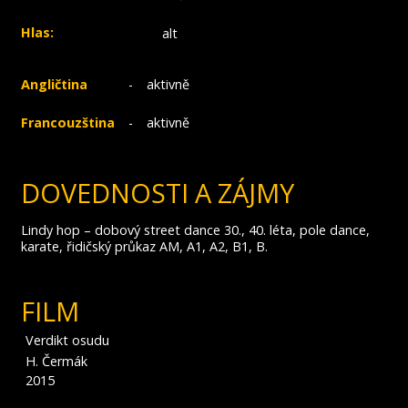
Hlas:
alt
Angličtina
-
aktivně
Francouzština
-
aktivně
DOVEDNOSTI A ZÁJMY
Lindy hop – dobový street dance 30., 40. léta, pole dance,
karate, řidičský průkaz AM, A1, A2, B1, B.
FILM
Verdikt osudu
H. Čermák
2015