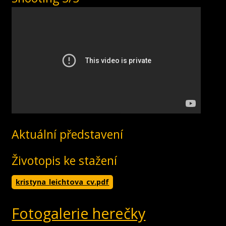
Aktuální představení
Životopis ke stažení
kristyna_leichtova_cv.pdf
Fotogalerie herečky