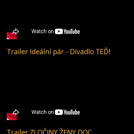
Trailer Ideální pár - Divadlo TEĎ!
Trailer ZLOČINY.ŽENY.DOC