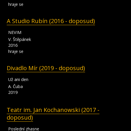
hraje se
A Studio Rubín (2016 - doposud)
NEVIM
V. Štěpánek
2016
hraje se
Divadlo Mír (2019 - doposud)
Už ani den
A. Čuba
2019
Teatr im. Jan Kochanowski (2017 -
doposud)
Poslední zhasne