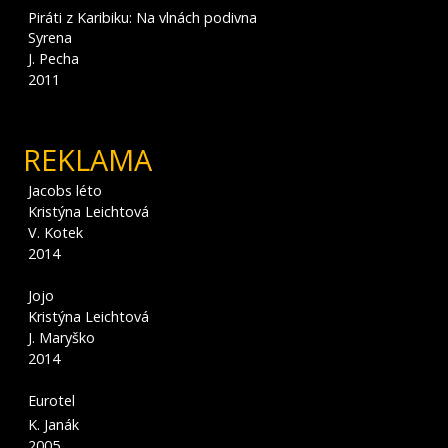
Piráti z Karibiku: Na vlnách podivna
Syrena
J. Pecha
2011
REKLAMA
Jacobs léto
Kristýna Leichtová
V. Kotek
2014
Jojo
Kristýna Leichtová
J. Maryško
2014
Eurotel
K. Janák
2005