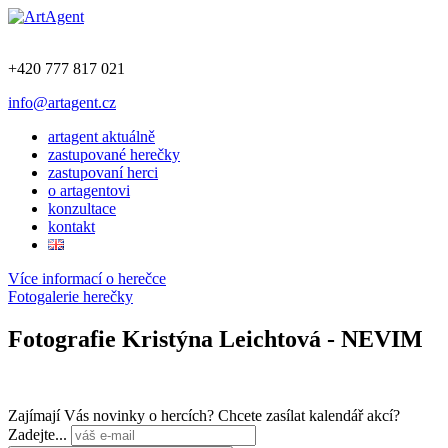
+420 777 817 021
info@artagent.cz
artagent aktuálně
zastupované herečky
zastupovaní herci
o artagentovi
konzultace
kontakt
Více informací o herečce
Fotogalerie herečky
Fotografie Kristýna Leichtová - NEVIM
Zajímají Vás novinky o hercích? Chcete zasílat kalendář akcí?
Zadejte...