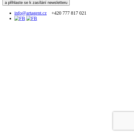
info@artagent.cz
+420 777 817 021