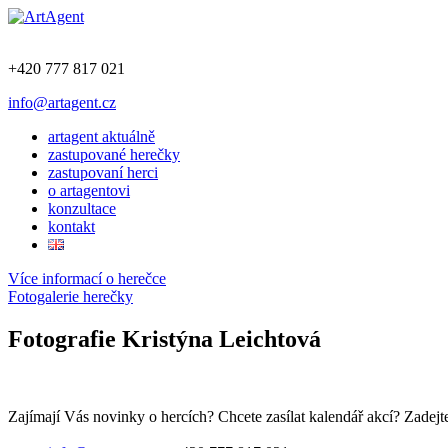
+420 777 817 021
info@artagent.cz
artagent aktuálně
zastupované herečky
zastupovaní herci
o artagentovi
konzultace
kontakt
Více informací o herečce
Fotogalerie herečky
Fotografie Kristýna Leichtová
Zajímají Vás novinky o hercích? Chcete zasílat kalendář akcí? Zadejte