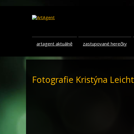
artagent aktuálně
zastupované herečky
Fotografie Kristýna Leich