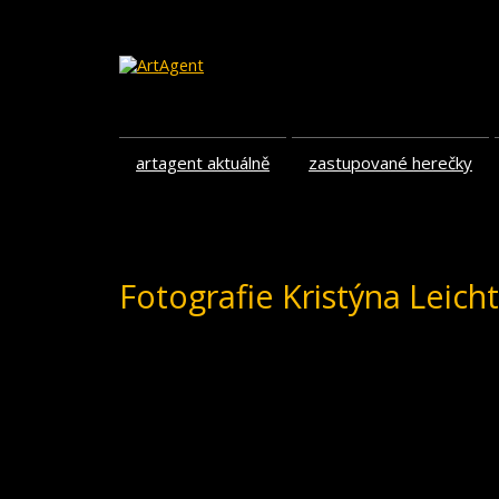
artagent aktuálně
zastupované herečky
Fotografie Kristýna Leic