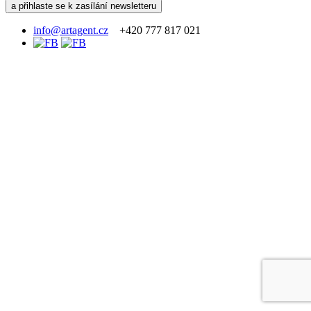
info@artagent.cz
+420 777 817 021