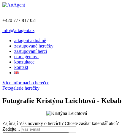
+420 777 817 021
info@artagent.cz
artagent aktuálně
zastupované herečky
zastupovaní herci
o artagentovi
konzultace
kontakt
Více informací o herečce
Fotogalerie herečky
Fotografie Kristýna Leichtová - Kebab
Zajímají Vás novinky o hercích? Chcete zasílat kalendář akcí?
Zadejte...