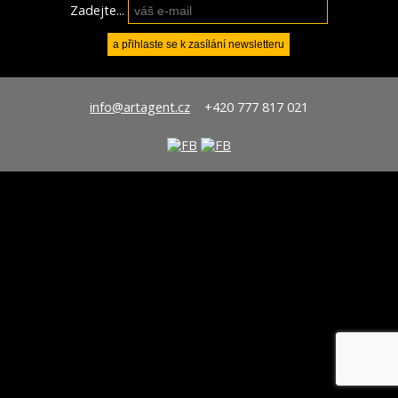
Zadejte...
info@artagent.cz
+420 777 817 021