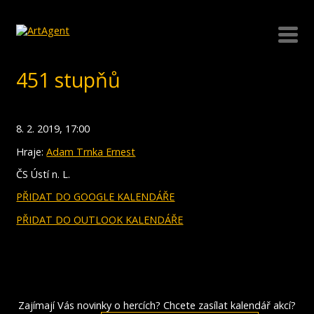
451 stupňů
8. 2. 2019, 17:00
Hraje:
Adam Trnka Ernest
ČS Ústí n. L.
PŘIDAT DO GOOGLE KALENDÁŘE
PŘIDAT DO OUTLOOK KALENDÁŘE
Zajímají Vás novinky o hercích? Chcete zasílat kalendář akcí?