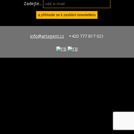
Zadejte...
info@artagent.cz
+420 777 817 021