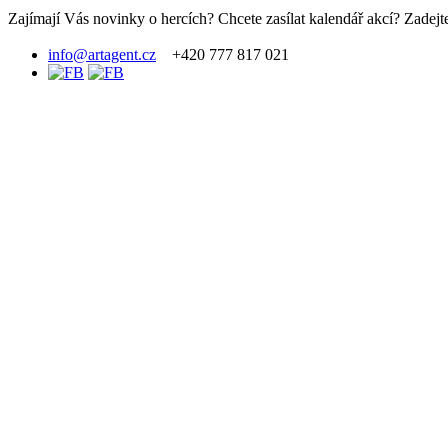
Zajímají Vás novinky o hercích? Chcete zasílat kalendář akcí? Zadejte
info@artagent.cz
+420 777 817 021