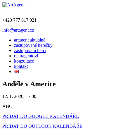
+420 777 817 021
info@artagent.cz
artagent aktuálně
zastupované herečky
zastupovaní herci
o artagentovi
konzultace
kontakt
Andělé v Americe
12. 1. 2020, 17:00
ABC
PŘIDAT DO GOOGLE KALENDÁŘE
PŘIDAT DO OUTLOOK KALENDÁŘE