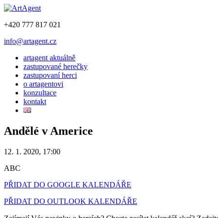
+420 777 817 021
info@artagent.cz
artagent aktuálně
zastupované herečky
zastupovaní herci
o artagentovi
konzultace
kontakt
Andělé v Americe
12. 1. 2020, 17:00
ABC
PŘIDAT DO GOOGLE KALENDÁŘE
PŘIDAT DO OUTLOOK KALENDÁŘE