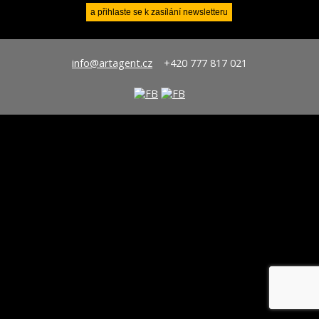
info@artagent.cz
+420 777 817 021