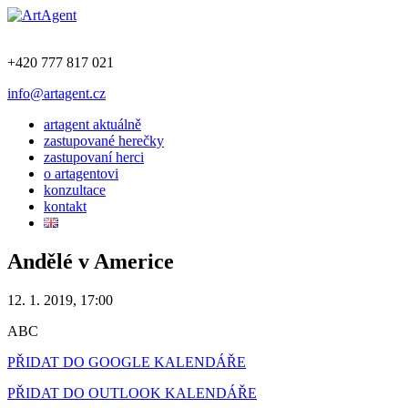
+420 777 817 021
info@artagent.cz
artagent aktuálně
zastupované herečky
zastupovaní herci
o artagentovi
konzultace
kontakt
Andělé v Americe
12. 1. 2019, 17:00
ABC
PŘIDAT DO GOOGLE KALENDÁŘE
PŘIDAT DO OUTLOOK KALENDÁŘE