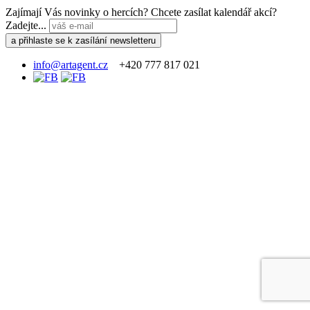
Zajímají Vás novinky o hercích? Chcete zasílat kalendář akcí?
Zadejte...
info@artagent.cz
+420 777 817 021