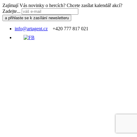
Zajímají Vás novinky o hercích? Chcete zasílat kalendář akcí?
Zadejte...
info@artagent.cz
+420 777 817 021